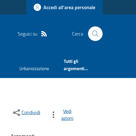
Accedi all'area personale
Seguici su
Cerca
Tutti gli
Urbanizzazione
argomenti...
Vedi
Condividi
azioni