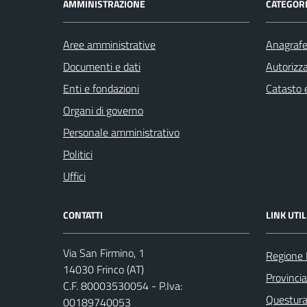
AMMINISTRAZIONE
CATEGORI
Aree amministrative
Anagrafe 
Documenti e dati
Autorizza
Enti e fondazioni
Catasto e
Organi di governo
Personale amministrativo
Politici
Uffici
CONTATTI
LINK UTIL
Via San Firmino, 1
Regione
14030 Frinco (AT)
Provincia
C.F. 80003530054 - P.Iva:
Questura 
00189740053