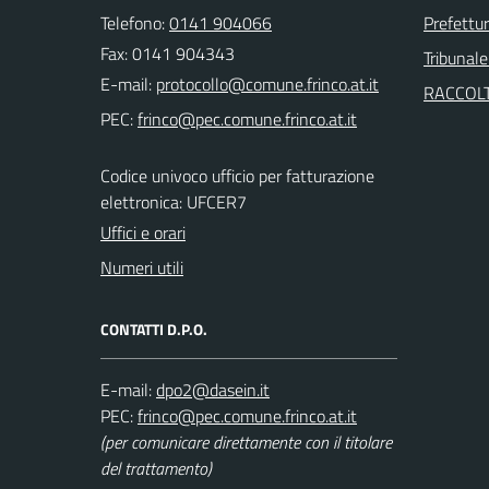
Telefono:
0141 904066
Prefettur
Fax: 0141 904343
Tribunale
E-mail:
RACCOLT
PEC:
Codice univoco ufficio per fatturazione
elettronica: UFCER7
Uffici e orari
Numeri utili
CONTATTI D.P.O.
E-mail:
PEC:
(per comunicare direttamente con il titolare
del trattamento)