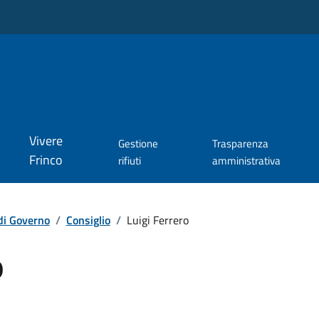
Vivere
Gestione
Trasparenza
Frinco
rifiuti
amministrativa
di Governo
/
Consiglio
/
Luigi Ferrero
o