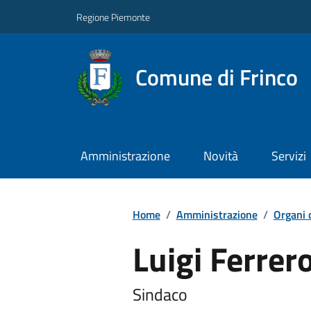
Regione Piemonte
Comune di Frinco
Amministrazione
Novità
Servizi
Home
/
Amministrazione
/
Organi 
Luigi Ferrer
Sindaco