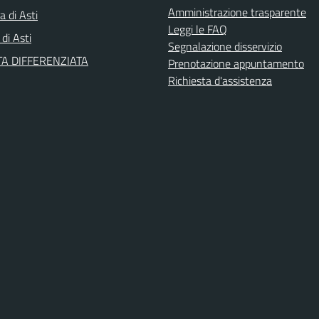
Amministrazione trasparente
a di Asti
Leggi le FAQ
 di Asti
Segnalazione disservizio
A DIFFERENZIATA
Prenotazione appuntamento
Richiesta d'assistenza