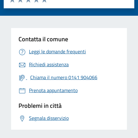
Valuta 1 stelle su 5
Valuta 2 stelle su 5
Valuta 3 stelle su 5
Valuta 4 stelle su 5
Valuta 5 stelle su 5
Contatta il comune
Leggi le domande frequenti
Richiedi assistenza
Chiama il numero 0141 904066
Prenota appuntamento
Problemi in città
Segnala disservizio