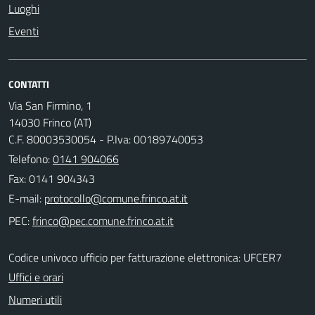
Luoghi
Eventi
CONTATTI
Via San Firmino, 1
14030 Frinco (AT)
C.F. 80003530054 - P.Iva: 00189740053
Telefono:
0141 904066
Fax: 0141 904343
E-mail:
PEC:
Codice univoco ufficio per fatturazione elettronica: UFCER7
Uffici e orari
Numeri utili