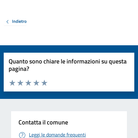
Indietro
Quanto sono chiare le informazioni su questa
pagina?
Valuta da 1 a 5 stelle la pagina
Valuta 1 stelle su 5
Valuta 2 stelle su 5
Valuta 3 stelle su 5
Valuta 4 stelle su 5
Valuta 5 stelle su 5
Contatta il comune
Leggi le domande frequenti