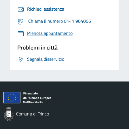
Richiedi assistenza
Chiama il numero 0141 904066
Prenota appuntamento
Problemi in città
Segnala disservizio
Comune di Frinco