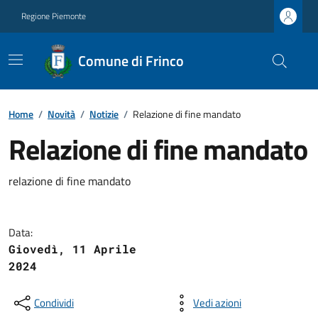
Regione Piemonte
Comune di Frinco
Home
/
Novità
/
Notizie
/
Relazione di fine mandato
Relazione di fine mandato
relazione di fine mandato
Data:
Giovedì, 11 Aprile
2024
Condividi
Vedi azioni