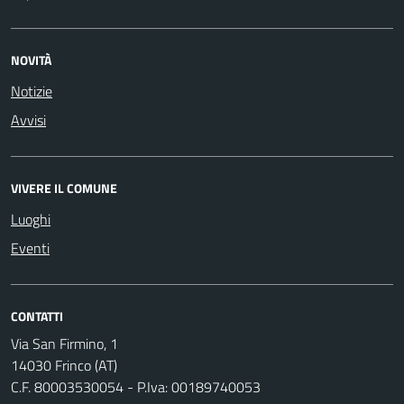
NOVITÀ
Notizie
Avvisi
VIVERE IL COMUNE
Luoghi
Eventi
CONTATTI
Via San Firmino, 1
14030 Frinco (AT)
C.F. 80003530054 - P.Iva: 00189740053