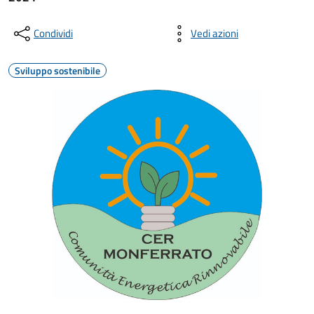
Condividi
Vedi azioni
Sviluppo sostenibile