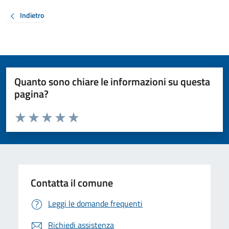
Indietro
Quanto sono chiare le informazioni su questa
pagina?
Valuta da 1 a 5 stelle la pagina
Valuta 1 stelle su 5
Valuta 2 stelle su 5
Valuta 3 stelle su 5
Valuta 4 stelle su 5
Valuta 5 stelle su 5
Contatta il comune
Leggi le domande frequenti
Richiedi assistenza