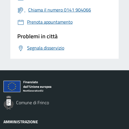
Chiama il numero 0141 904066
Prenota appuntamento
Problemi in città
Segnala disservizio
Comune di Frinco
AMMINISTRAZIONE