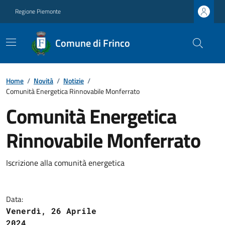
Regione Piemonte
Comune di Frinco
Home
/
Novità
/
Notizie
/
Comunità Energetica Rinnovabile Monferrato
Comunità Energetica
Rinnovabile Monferrato
Iscrizione alla comunità energetica
Data:
Venerdì, 26 Aprile
2024