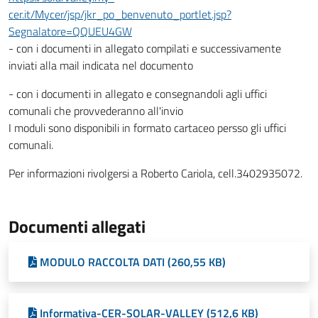
cer.it/Mycer/jsp/jkr_po_benvenuto_portlet.jsp?
Segnalatore=QQUEU4GW
- con i documenti in allegato compilati e successivamente
inviati alla mail indicata nel documento
- con i documenti in allegato e consegnandoli agli uffici
comunali che provvederanno all'invio
I moduli sono disponibili in formato cartaceo persso gli uffici
comunali.
Per informazioni rivolgersi a Roberto Cariola, cell.3402935072.
Documenti allegati
MODULO RACCOLTA DATI (260,55 KB)
Informativa-CER-SOLAR-VALLEY (512,6 KB)