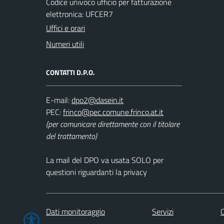
Codice univoco ufficio per fatturazione
elettronica: UFCER7
Uffici e orari
Numeri utili
CONTATTI D.P.O.
E-mail:
PEC:
(per comunicare direttamente con il titolare
del trattamento)
La mail del DPO va usata SOLO per
questioni riguardanti la privacy
Dati monitoraggio
Servizi
C