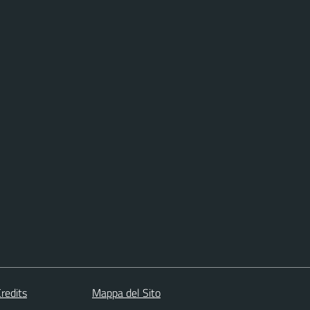
redits
Mappa del Sito