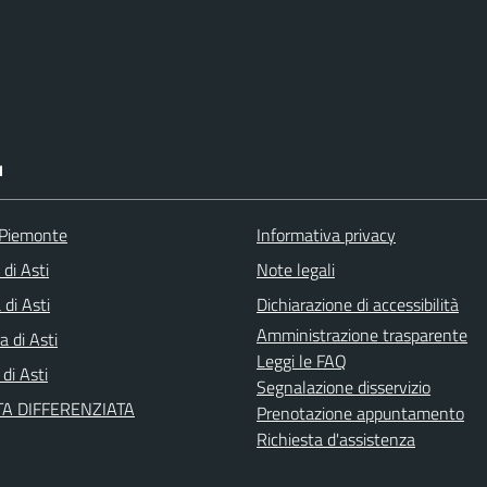
I
 Piemonte
Informativa privacy
 di Asti
Note legali
di Asti
Dichiarazione di accessibilità
Amministrazione trasparente
a di Asti
Leggi le FAQ
 di Asti
Segnalazione disservizio
A DIFFERENZIATA
Prenotazione appuntamento
Richiesta d'assistenza