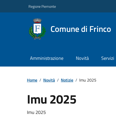
Regione Piemonte
Comune di Frinco
Amministrazione
Novità
Servizi
Home
/
Novità
/
Notizie
/
Imu 2025
Imu 2025
Imu 2025