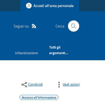
Accedi all'area personale
Seguici su
Cerca
Tutti gli
Urbanizzazione
argomenti...
Condividi
Vedi azioni
Accesso all'informazione