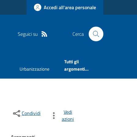
Accedi all'area personale
Seguici su
Cerca
Tutti gli
Urbanizzazione
argomenti...
Vedi
Condividi
azioni