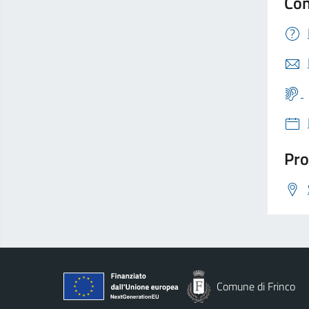
Con
Pro
Comune di Frinco