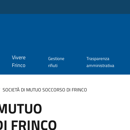
Vivere
Gestione
Trasparenza
Frinco
rifiuti
amministrativa
/
SOCIETÀ DI MUTUO SOCCORSO DI FRINCO
 MUTUO
I FRINCO