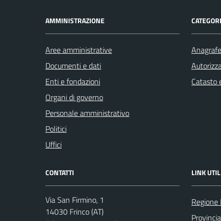
AMMINISTRAZIONE
CATEGORI
Aree amministrative
Anagrafe 
Documenti e dati
Autorizza
Enti e fondazioni
Catasto e
Organi di governo
Personale amministrativo
Politici
Uffici
CONTATTI
LINK UTIL
Via San Firmino, 1
Regione
14030 Frinco (AT)
Provincia