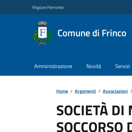
Regione Piemonte
Comune di Frinco
Amministrazione
Novità
Servizi
Home
/
Argomenti
/
Associazioni
SOCIETÀ DI
SOCCORSO D