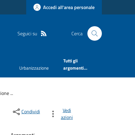
Accedi all'area personale
Seguici su
Cerca
Tutti gli
Urbanizzazione
argomenti...
one ...
Vedi
Condividi
azioni