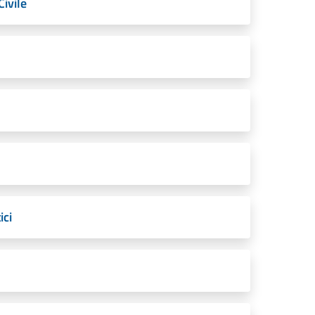
Civile
ici