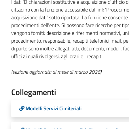
I dati 'Dichiarazioni sostitutive e acquisizione d'ufficio d
cittadino con la funzione accessibile dal link 'Procedimen
acquisizione dati' sotto riportata. La funzione consente
procedimenti dell'ente. Si possono fare ricerche per ti
vengono forniti: descrizione e riferimenti normativi, un
procedimento, responsabile, recapiti telefonici, mail, p
di parte sono inoltre allegati atti, documenti, moduli, facs
uffici ai quali rivolgersi, agli orari e i recapiti.
(sezione aggiornata al mese di marzo 2026)
Collegamenti
Modelli Servizi Cimiteriali