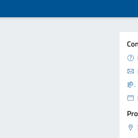
Con
Pro