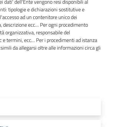
ei dati' dell'Ente vengono resi disponibili al
ti: tipologie e dichiarazioni sostitutive e
 l'accesso ad un contenitore unico dei
po, descrizione ecc… Per ogni procedimento
ità organizzativa, responsabile del
ec e termini, ecc… Per i procedimenti ad istanza
imili da allegarsi oltre alle informazioni circa gli