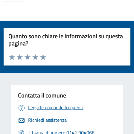
Quanto sono chiare le informazioni su questa
pagina?
Valuta da 1 a 5 stelle la pagina
Valuta 1 stelle su 5
Valuta 2 stelle su 5
Valuta 3 stelle su 5
Valuta 4 stelle su 5
Valuta 5 stelle su 5
Contatta il comune
Leggi le domande frequenti
Richiedi assistenza
Chiama il numero 0141 904066