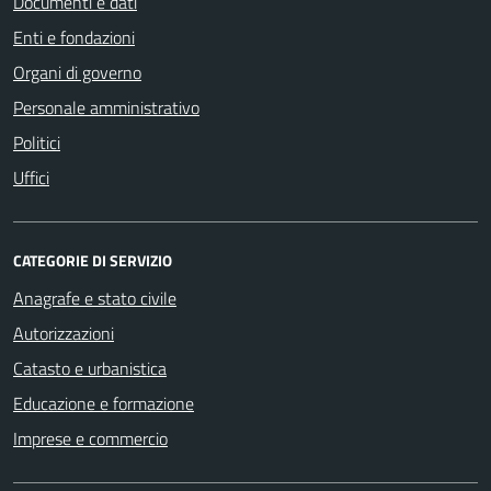
Documenti e dati
Enti e fondazioni
Organi di governo
Personale amministrativo
Politici
Uffici
CATEGORIE DI SERVIZIO
Anagrafe e stato civile
Autorizzazioni
Catasto e urbanistica
Educazione e formazione
Imprese e commercio