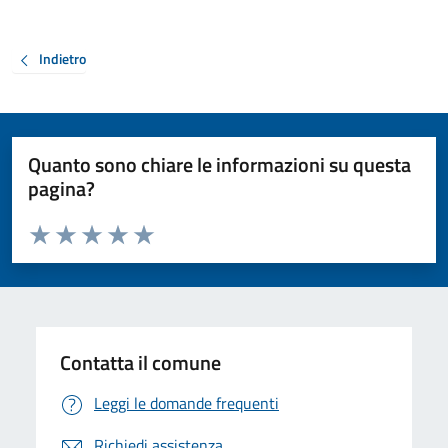
Indietro
Quanto sono chiare le informazioni su questa
pagina?
Valuta da 1 a 5 stelle la pagina
Valuta 1 stelle su 5
Valuta 2 stelle su 5
Valuta 3 stelle su 5
Valuta 4 stelle su 5
Valuta 5 stelle su 5
Contatta il comune
Leggi le domande frequenti
Richiedi assistenza