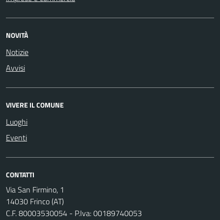
NOVITÀ
Notizie
Avvisi
VIVERE IL COMUNE
Luoghi
Eventi
CONTATTI
Via San Firmino, 1
14030 Frinco (AT)
C.F. 80003530054 - P.Iva: 00189740053