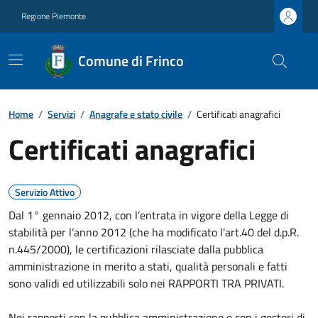
Regione Piemonte
Comune di Frinco
Home
/
Servizi
/
Anagrafe e stato civile
/
Certificati anagrafici
Certificati anagrafici
Servizio Attivo
Dal 1° gennaio 2012, con l’entrata in vigore della Legge di
stabilità per l’anno 2012 (che ha modificato l'art.40 del d.p.R.
n.445/2000), le certificazioni rilasciate dalla pubblica
amministrazione in merito a stati, qualità personali e fatti
sono validi ed utilizzabili solo nei RAPPORTI TRA PRIVATI.
Nei rapporti con la pubblica amministrazione e con i gestori di