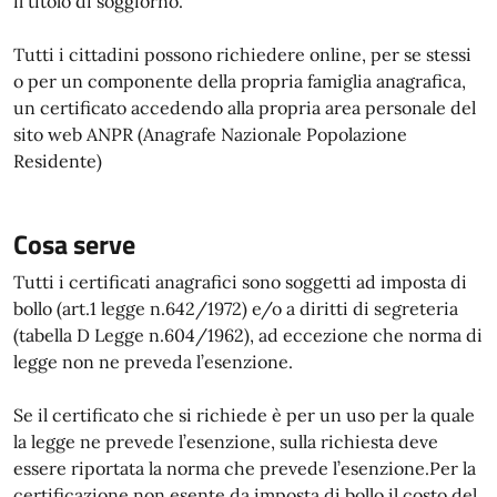
il titolo di soggiorno.
Tutti i cittadini possono richiedere online, per se stessi
o per un componente della propria famiglia anagrafica,
un certificato accedendo alla propria area personale del
sito web ANPR (Anagrafe Nazionale Popolazione
Residente)
Cosa serve
Tutti i certificati anagrafici sono soggetti ad imposta di
bollo (art.1 legge n.642/1972) e/o a diritti di segreteria
(tabella D Legge n.604/1962), ad eccezione che norma di
legge non ne preveda l’esenzione.
Se il certificato che si richiede è per un uso per la quale
la legge ne prevede l’esenzione, sulla richiesta deve
essere riportata la norma che prevede l’esenzione.Per la
certificazione non esente da imposta di bollo il costo del