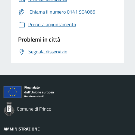
Chiama il numero 0141 904066
Prenota appuntamento
Problemi in città
Segnala disservizio
Comune di Frinco
AMMINISTRAZIONE