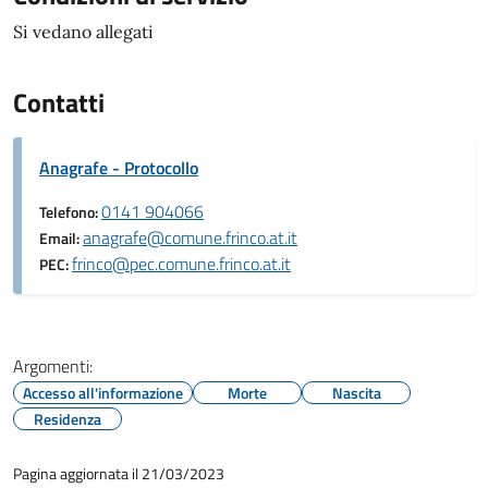
Si vedano allegati
Contatti
Anagrafe - Protocollo
0141 904066
Telefono:
anagrafe@comune.frinco.at.it
Email:
frinco@pec.comune.frinco.at.it
PEC:
Argomenti:
Accesso all'informazione
Morte
Nascita
Residenza
Pagina aggiornata il 21/03/2023