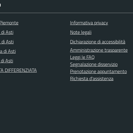
I
 Piemonte
Informativa privacy
 di Asti
Note legali
di Asti
Dichiarazione di accessibilità
Amministrazione trasparente
a di Asti
Leggi le FAQ
 di Asti
Segnalazione disservizio
A DIFFERENZIATA
Prenotazione appuntamento
Richiesta d'assistenza