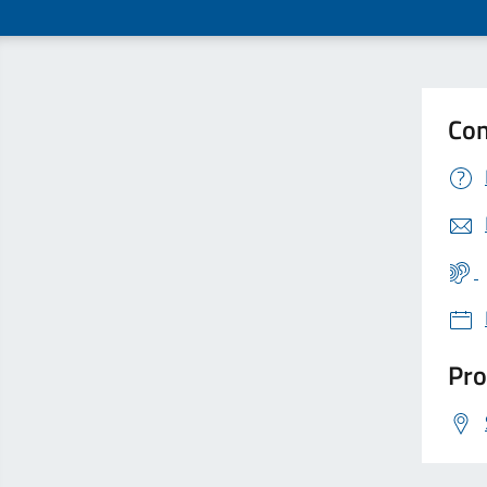
Con
Pro