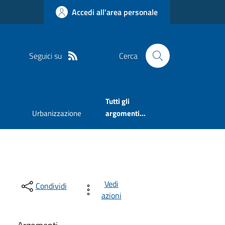
Accedi all'area personale
Seguici su
Cerca
Tutti gli
Urbanizzazione
argomenti...
Vedi
Condividi
azioni