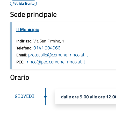
Patrizia Trento
Sede principale
Il Municipio
Indirizzo:
Via San Firmino, 1
0141 904066
Telefono:
protocollo@comune.frinco.at.it
Email:
frinco@pec.comune.frinco.at.it
PEC:
Orario
GIOVEDÌ
dalle ore 9.00 alle ore 12.0