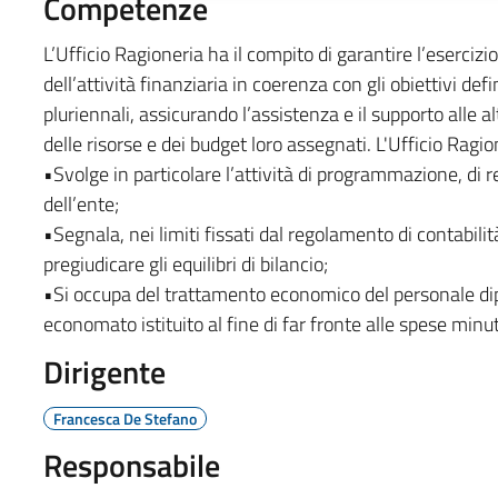
Competenze
L’Ufficio Ragioneria ha il compito di garantire l’eserciz
dell’attività finanziaria in coerenza con gli obiettivi def
pluriennali, assicurando l’assistenza e il supporto alle a
delle risorse e dei budget loro assegnati. L'Ufficio Ragion
•Svolge in particolare l’attività di programmazione, di r
dell’ente;
•Segnala, nei limiti fissati dal regolamento di contabilit
pregiudicare gli equilibri di bilancio;
•Si occupa del trattamento economico del personale dip
economato istituito al fine di far fronte alle spese minut
Dirigente
Francesca De Stefano
Responsabile