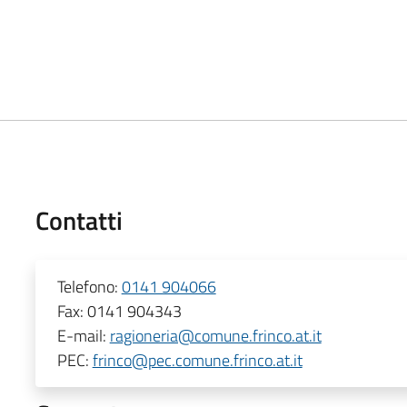
Contatti
Telefono:
0141 904066
Fax:
0141 904343
E-mail:
ragioneria@comune.frinco.at.it
PEC:
frinco@pec.comune.frinco.at.it