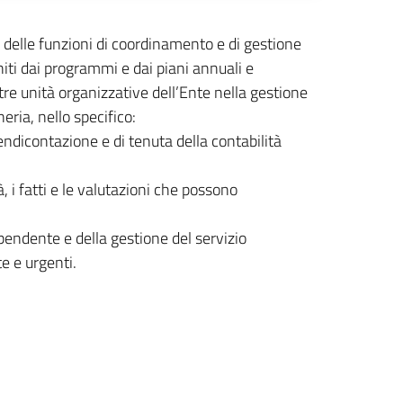
io delle funzioni di coordinamento e di gestione
initi dai programmi e dai piani annuali e
ltre unità organizzative dell’Ente nella gestione
eria, nello specifico:
endicontazione e di tenuta della contabilità
à, i fatti e le valutazioni che possono
endente e della gestione del servizio
e e urgenti.